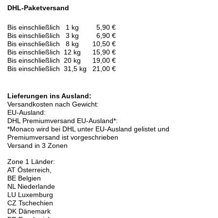
DHL-Paketversand
Bis einschließlich 1 kg 5,90 €
Bis einschließlich 3 kg 6,90 €
Bis einschließlich 8 kg 10,50 €
Bis einschließlich 12 kg 15,90 €
Bis einschließlich 20 kg 19,00 €
Bis einschließlich 31,5 kg 21,00 €
Lieferungen ins Ausland:
Versandkosten nach Gewicht:
EU-Ausland:
DHL Premiumversand EU-Ausland*:
*Monaco wird bei DHL unter EU-Ausland gelistet und
Premiumversand ist vorgeschrieben
Versand in 3 Zonen
Zone 1 Länder:
AT Österreich,
BE Belgien
NL Niederlande
LU Luxemburg
CZ Tschechien
DK Dänemark