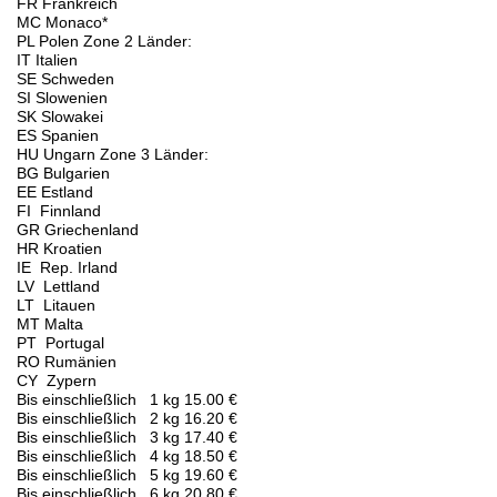
FR Frankreich
MC Monaco*
PL Polen Zone 2 Länder:
IT Italien
SE Schweden
SI Slowenien
SK Slowakei
ES Spanien
HU Ungarn Zone 3 Länder:
BG Bulgarien
EE Estland
FI Finnland
GR Griechenland
HR Kroatien
IE Rep. Irland
LV Lettland
LT Litauen
MT Malta
PT Portugal
RO Rumänien
CY Zypern
Bis einschließlich 1 kg 15.00 €
Bis einschließlich 2 kg 16.20 €
Bis einschließlich 3 kg 17.40 €
Bis einschließlich 4 kg 18.50 €
Bis einschließlich 5 kg 19.60 €
Bis einschließlich 6 kg 20.80 €