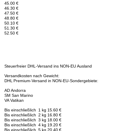
45.00 €
46.30 €
47.50 €
48.80 €
50.10 €
51.30 €
52.50 €
Steuerfreier DHL-Versand ins NON-EU Ausland
Versandkosten nach Gewicht:
DHL Premium-Versand in NON-EU-Sondergebiete:
AD Andorra
SM San Marino
VA Vatikan
Bis einschließlich 1 kg 15.60 €
Bis einschließlich 2 kg 16.80 €
Bis einschließlich 3 kg 18.00 €
Bis einschließlich 4 kg 19.20 €
Bis einschließlich 5 kg 20.40 €