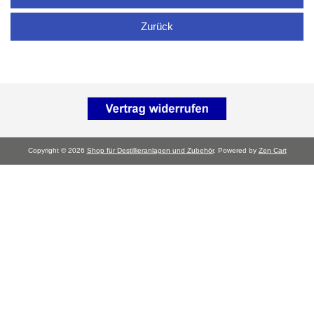
Zurück
Copyright © 2026
Shop für Destillieranlagen und Zubehör
. Powered by
Zen Cart