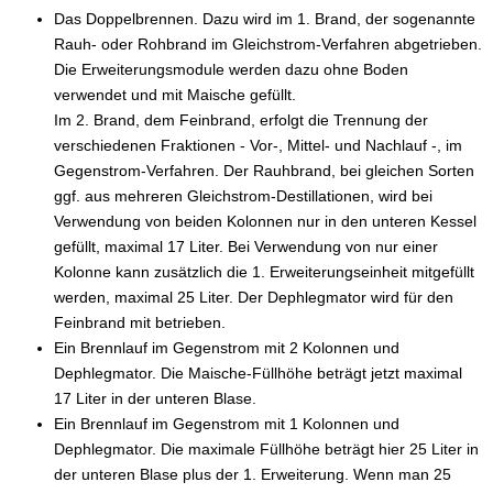
Das Doppelbrennen. Dazu wird im 1. Brand, der sogenannte
Rauh- oder Rohbrand im Gleichstrom-Verfahren abgetrieben.
Die Erweiterungsmodule werden dazu ohne Boden
verwendet und mit Maische gefüllt.
Im 2. Brand, dem Feinbrand, erfolgt die Trennung der
verschiedenen Fraktionen - Vor-, Mittel- und Nachlauf -, im
Gegenstrom-Verfahren. Der Rauhbrand, bei gleichen Sorten
ggf. aus mehreren Gleichstrom-Destillationen, wird bei
Verwendung von beiden Kolonnen nur in den unteren Kessel
gefüllt, maximal 17 Liter. Bei Verwendung von nur einer
Kolonne kann zusätzlich die 1. Erweiterungseinheit mitgefüllt
werden, maximal 25 Liter. Der Dephlegmator wird für den
Feinbrand mit betrieben.
Ein Brennlauf im Gegenstrom mit 2 Kolonnen und
Dephlegmator. Die Maische-Füllhöhe beträgt jetzt maximal
17 Liter in der unteren Blase.
Ein Brennlauf im Gegenstrom mit 1 Kolonnen und
Dephlegmator. Die maximale Füllhöhe beträgt hier 25 Liter in
der unteren Blase plus der 1. Erweiterung. Wenn man 25