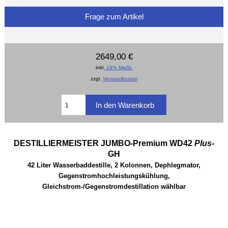
Frage zum Artikel
2649,00 €
inkl.
19% MwSt.
zzgl.
Versandkosten
DESTILLIERMEISTER JUMBO-Premium WD42
Plus-
GH
42 Liter Wasserbaddestille, 2 Kolonnen, Dephlegmator,
Gegenstromhochleistungskühlung,
Gleichstrom-/Gegenstromdestillation wählbar