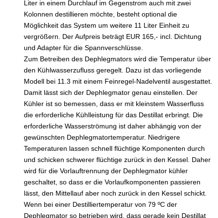
Liter in einem Durchlauf im Gegenstrom auch mit zwei
Kolonnen destillieren möchte, besteht optional die
Möglichkeit das System um weitere 11 Liter Einheit zu
vergrößern. Der Aufpreis beträgt EUR 165,- incl. Dichtung
und Adapter für die Spannverschlüsse.
Zum Betreiben des Dephlegmators wird die Temperatur über
den Kühlwasserzufluss geregelt. Dazu ist das vorliegende
Modell bei 11.3 mit einem Feinregel-Nadelventil ausgestattet.
Damit lässt sich der Dephlegmator genau einstellen. Der
Kühler ist so bemessen, dass er mit kleinstem Wasserfluss
die erforderliche Kühlleistung für das Destillat erbringt. Die
erforderliche Wasserströmung ist daher abhängig von der
gewünschten Dephlegmatortemperatur. Niedrigere
Temperaturen lassen schnell flüchtige Komponenten durch
und schicken schwerer flüchtige zurück in den Kessel. Daher
wird für die Vorlauftrennung der Dephlegmator kühler
geschaltet, so dass er die Vorlaufkomponenten passieren
lässt, den Mittellauf aber noch zurück in den Kessel schickt.
Wenn bei einer Destilliertemperatur von 79 ºC der
Dephlegmator so betrieben wird, dass gerade kein Destillat