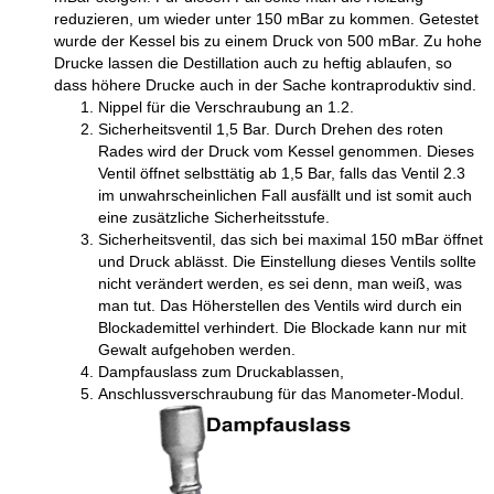
reduzieren, um wieder unter 150 mBar zu kommen. Getestet
wurde der Kessel bis zu einem Druck von 500 mBar. Zu hohe
Drucke lassen die Destillation auch zu heftig ablaufen, so
dass höhere Drucke auch in der Sache kontraproduktiv sind.
Nippel für die Verschraubung an 1.2.
Sicherheitsventil 1,5 Bar. Durch Drehen des roten
Rades wird der Druck vom Kessel genommen. Dieses
Ventil öffnet selbsttätig ab 1,5 Bar, falls das Ventil 2.3
im unwahrscheinlichen Fall ausfällt und ist somit auch
eine zusätzliche Sicherheitsstufe.
Sicherheitsventil, das sich bei maximal 150 mBar öffnet
und Druck ablässt. Die Einstellung dieses Ventils sollte
nicht verändert werden, es sei denn, man weiß, was
man tut. Das Höherstellen des Ventils wird durch ein
Blockademittel verhindert. Die Blockade kann nur mit
Gewalt aufgehoben werden.
Dampfauslass zum Druckablassen,
Anschlussverschraubung für das Manometer-Modul.