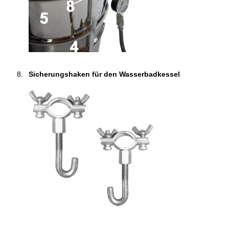
Sicherungshaken für den Wasserbadkessel