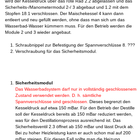
wird der Kesseldruck über das rote Rad 2.2 abgelassen und das
Sicherheits-/Manometermodul 2-/ 3 abgebaut und 1.2 mit dem
Stopfen 18.1 verschlossen. Der Maischekessel 4 kann dann
entleert und neu gefüllt werden, ohne dass man sich um das
Wasserbad-Wasser kümmern muss. Für den Betrieb werden die
Module 2 und 3 wieder angebaut.
Schraubnippel zur Befestigung der Spannverschlüsse 8. ???
Verschraubung für das Sicherheitsmodul.
Sicherheitsmodul
Das Wasserbadsystem darf nur in vollständig geschlossenem
Zustand verwendet werden. D. h. sämtliche
Spannverschlüsse sind geschlossen.
Dieses begrenzt den
Kesseldruck auf etwa 150 mBar. Für den Betrieb der Destille
soll der Kesseldruck bereits ab 150 mBar reduziert werden,
was für den Destillationsprozess ausreichend ist. Das
Sicherheitsventil 2.3 öffnet ab 150 mBar und lässt Druck ab.
Bei zu hoher Heizleistung kann er auch schon mal auf 200
mBar steigen. Für diesen Fall sollte man die Heizung