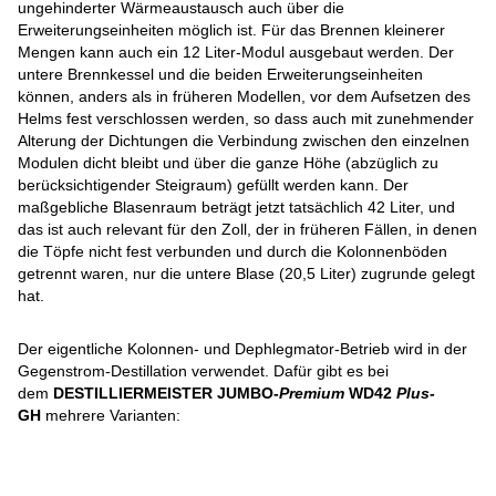
ungehinderter Wärmeaustausch auch über die
Erweiterungseinheiten möglich ist. Für das Brennen kleinerer
Mengen kann auch ein 12 Liter-Modul ausgebaut werden. Der
untere Brennkessel und die beiden Erweiterungseinheiten
können, anders als in früheren Modellen, vor dem Aufsetzen des
Helms fest verschlossen werden, so dass auch mit zunehmender
Alterung der Dichtungen die Verbindung zwischen den einzelnen
Modulen dicht bleibt und über die ganze Höhe (abzüglich zu
berücksichtigender Steigraum) gefüllt werden kann. Der
maßgebliche Blasenraum beträgt jetzt tatsächlich 42 Liter, und
das ist auch relevant für den Zoll, der in früheren Fällen, in denen
die Töpfe nicht fest verbunden und durch die Kolonnenböden
getrennt waren, nur die untere Blase (20,5 Liter) zugrunde gelegt
hat.
Der eigentliche Kolonnen- und Dephlegmator-Betrieb wird in der
Gegenstrom-Destillation verwendet. Dafür gibt es bei
dem
DESTILLIERMEISTER JUMBO-
Premium
WD42
Plus-
GH
mehrere Varianten: