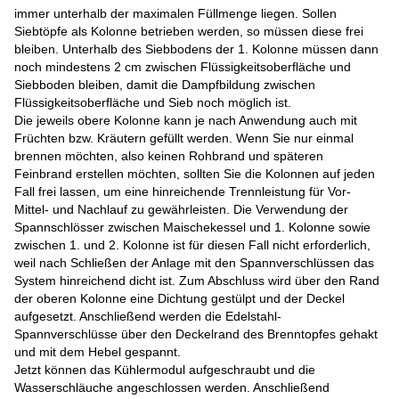
immer unterhalb der maximalen Füllmenge liegen. Sollen
Siebtöpfe als Kolonne betrieben werden, so müssen diese frei
bleiben. Unterhalb des Siebbodens der 1. Kolonne müssen dann
noch mindestens 2 cm zwischen Flüssigkeitsoberfläche und
Siebboden bleiben, damit die Dampfbildung zwischen
Flüssigkeitsoberfläche und Sieb noch möglich ist.
Die jeweils obere Kolonne kann je nach Anwendung auch mit
Früchten bzw. Kräutern gefüllt werden. Wenn Sie nur einmal
brennen möchten, also keinen Rohbrand und späteren
Feinbrand erstellen möchten, sollten Sie die Kolonnen auf jeden
Fall frei lassen, um eine hinreichende Trennleistung für Vor-
Mittel- und Nachlauf zu gewährleisten. Die Verwendung der
Spannschlösser zwischen Maischekessel und 1. Kolonne sowie
zwischen 1. und 2. Kolonne ist für diesen Fall nicht erforderlich,
weil nach Schließen der Anlage mit den Spannverschlüssen das
System hinreichend dicht ist. Zum Abschluss wird über den Rand
der oberen Kolonne eine Dichtung gestülpt und der Deckel
aufgesetzt. Anschließend werden die Edelstahl-
Spannverschlüsse über den Deckelrand des Brenntopfes gehakt
und mit dem Hebel gespannt.
Jetzt können das Kühlermodul aufgeschraubt und die
Wasserschläuche angeschlossen werden. Anschließend