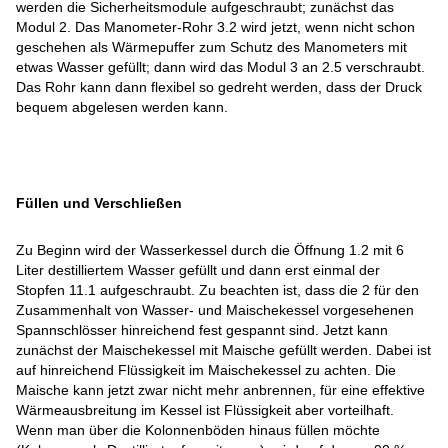
werden die Sicherheitsmodule aufgeschraubt; zunächst das
Modul 2. Das Manometer-Rohr 3.2 wird jetzt, wenn nicht schon
geschehen als Wärmepuffer zum Schutz des Manometers mit
etwas Wasser gefüllt; dann wird das Modul 3 an 2.5 verschraubt.
Das Rohr kann dann flexibel so gedreht werden, dass der Druck
bequem abgelesen werden kann.
Füllen und Verschließen
Zu Beginn wird der Wasserkessel durch die Öffnung 1.2 mit 6
Liter destilliertem Wasser gefüllt und dann erst einmal der
Stopfen 11.1 aufgeschraubt. Zu beachten ist, dass die 2 für den
Zusammenhalt von Wasser- und Maischekessel vorgesehenen
Spannschlösser hinreichend fest gespannt sind. Jetzt kann
zunächst der Maischekessel mit Maische gefüllt werden. Dabei ist
auf hinreichend Flüssigkeit im Maischekessel zu achten. Die
Maische kann jetzt zwar nicht mehr anbrennen, für eine effektive
Wärmeausbreitung im Kessel ist Flüssigkeit aber vorteilhaft.
Wenn man über die Kolonnenböden hinaus füllen möchte