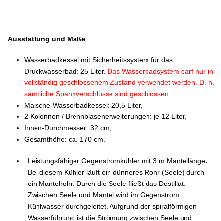
Ausstattung und Maße
Wasserbadkessel mit Sicherheitssystem für das
Druckwasserbad: 25 Liter.
Das Wasserbadsystem darf nur in
vollständig geschlossenem Zustand verwendet werden. D. h.
sämtliche Spannverschlüsse sind geschlossen.
Maische-Wasserbadkessel: 20,5 Liter,
2 Kolonnen / Brennblasenerweiterungen: je 12 Liter,
Innen-Durchmesser: 32 cm,
Gesamthöhe: ca. 170 cm.
Leistungsfähiger Gegenstromkühler mit 3 m Mantellänge
.
Bei diesem Kühler läuft ein dünneres Rohr (Seele) durch
ein Mantelrohr. Durch die Seele fließt das Destillat.
Zwischen Seele und Mantel wird im Gegenstrom
Kühlwasser durchgeleitet. Aufgrund der spiralförmigen
Wasserführung ist die Strömung zwischen Seele und