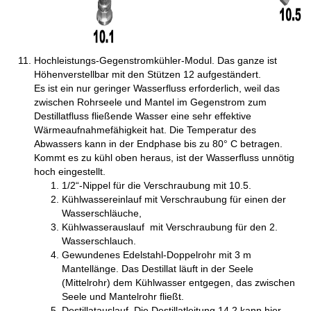
Hochleistungs-Gegenstromkühler-Modul. Das ganze ist
Höhenverstellbar mit den Stützen 12 aufgeständert.
Es ist ein nur geringer Wasserfluss erforderlich, weil das
zwischen Rohrseele und Mantel im Gegenstrom zum
Destillatfluss fließende Wasser eine sehr effektive
Wärmeaufnahmefähigkeit hat. Die Temperatur des
Abwassers kann in der Endphase bis zu 80° C betragen.
Kommt es zu kühl oben heraus, ist der Wasserfluss unnötig
hoch eingestellt.
1/2“-Nippel für die Verschraubung mit 10.5.
Kühlwassereinlauf mit Verschraubung für einen der
Wasserschläuche,
Kühlwasserauslauf mit Verschraubung für den 2.
Wasserschlauch.
Gewundenes Edelstahl-Doppelrohr mit 3 m
Mantellänge. Das Destillat läuft in der Seele
(Mittelrohr) dem Kühlwasser entgegen, das zwischen
Seele und Mantelrohr fließt.
Destillatauslauf. Die Destillatleitung 14.2 kann hier