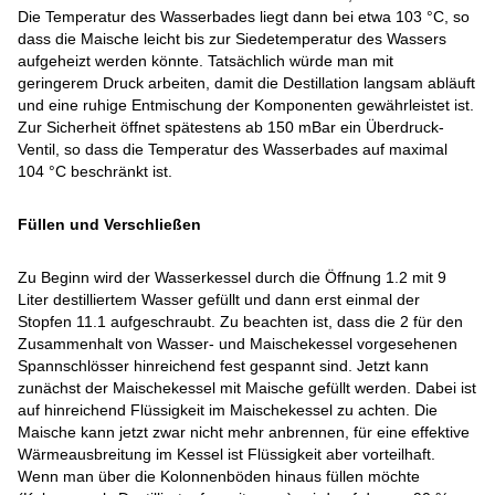
Die Temperatur des Wasserbades liegt dann bei etwa 103 °C, so
dass die Maische leicht bis zur Siedetemperatur des Wassers
aufgeheizt werden könnte. Tatsächlich würde man mit
geringerem Druck arbeiten, damit die Destillation langsam abläuft
und eine ruhige Entmischung der Komponenten gewährleistet ist.
Zur Sicherheit öffnet spätestens ab 150 mBar ein Überdruck-
Ventil, so dass die Temperatur des Wasserbades auf maximal
104 °C beschränkt ist.
Füllen und Verschließen
Zu Beginn wird der Wasserkessel durch die Öffnung 1.2 mit 9
Liter destilliertem Wasser gefüllt und dann erst einmal der
Stopfen 11.1 aufgeschraubt. Zu beachten ist, dass die 2 für den
Zusammenhalt von Wasser- und Maischekessel vorgesehenen
Spannschlösser hinreichend fest gespannt sind. Jetzt kann
zunächst der Maischekessel mit Maische gefüllt werden. Dabei ist
auf hinreichend Flüssigkeit im Maischekessel zu achten. Die
Maische kann jetzt zwar nicht mehr anbrennen, für eine effektive
Wärmeausbreitung im Kessel ist Flüssigkeit aber vorteilhaft.
Wenn man über die Kolonnenböden hinaus füllen möchte