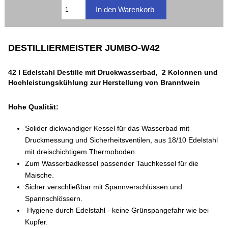
DESTILLIERMEISTER JUMBO-W42
42 l Edelstahl Destille mit Druckwasserbad, 2 Kolonnen und
Hochleistungskühlung z
ur Herstellung von Branntwein
Hohe Qualität:
Solider dickwandiger Kessel für das Wasserbad mit
Druckmessung und Sicherheitsventilen, aus 18/10 Edelstahl
mit dreischichtigem Thermoboden.
Zum Wasserbadkessel passender Tauchkessel für die
Maische.
Sicher v
erschließbar mit Spannverschlüssen und
Spannschlössern.
Hygiene durch Edelstahl - keine Grünspangefahr wie bei
Kupfer.