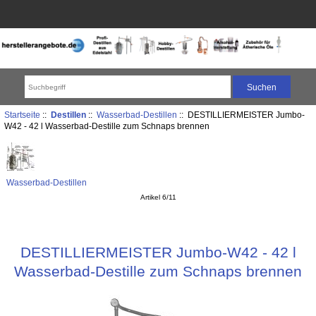
Startseite
::
Destillen
::
Wasserbad-Destillen
:: DESTILLIERMEISTER Jumbo-
W42 - 42 l Wasserbad-Destille zum Schnaps brennen
Wasserbad-Destillen
Artikel 6/11
DESTILLIERMEISTER Jumbo-W42 - 42 l
Wasserbad-Destille zum Schnaps brennen