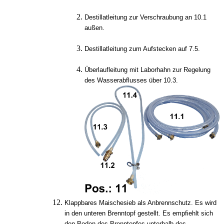
Destillatleitung zur Verschraubung an 10.1
außen.
Destillatleitung zum Aufstecken auf 7.5.
Überlaufleitung mit Laborhahn zur Regelung
des Wasserabflusses über 10.3.
Klappbares Maischesieb als Anbrennschutz. Es wird
in den unteren Brenntopf gestellt. Es empfiehlt sich
den Boden des Brenntopfes unterhalb des