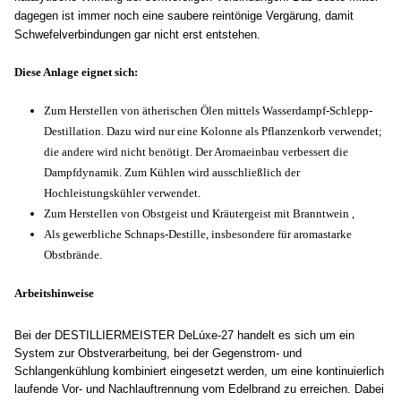
dagegen ist immer noch eine saubere reintönige Vergärung, damit
Schwefelverbindungen gar nicht erst entstehen.
Diese Anlage eignet sich:
Z
um Herstellen von ätherischen Ölen mittels Wasserdampf-Schlepp-
Destillation. Dazu wird nur eine Kolonne als Pflanzenkorb verwendet;
die andere wird nicht benötigt. Der Aromaeinbau verbessert die
Dampfdynamik. Zum Kühlen wird ausschließlich der
Hochleistungskühler verwendet.
Zum Herstellen von Obstgeist und Kräutergeist mit Branntwein ,
Als gewerbliche Schnaps-Destille, insbesondere für aromastarke
Obstbrände.
Arbeitshinweise
Bei der DESTILLIERMEISTER DeLúxe-27
handelt es sich um ein
System zur Obstverarbeitung, bei der Gegenstrom- und
Schlangenkühlung kombiniert eingesetzt werden, um eine kontinuierlich
laufende Vor- und Nachlauftrennung vom Edelbrand zu erreichen. Dabei