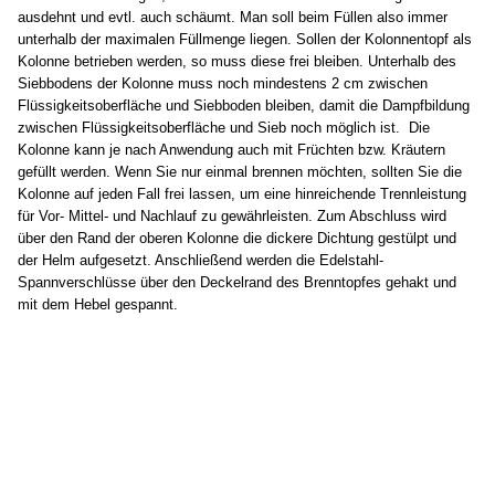
ausdehnt und evtl. auch schäumt. Man soll beim Füllen also immer
unterhalb der maximalen Füllmenge liegen. Sollen der Kolonnentopf als
Kolonne betrieben werden, so muss diese frei bleiben. Unterhalb des
Siebbodens der Kolonne muss noch mindestens 2 cm zwischen
Flüssigkeitsoberfläche und Siebboden bleiben, damit die Dampfbildung
zwischen Flüssigkeitsoberfläche und Sieb noch möglich ist. Die
Kolonne kann je nach Anwendung auch mit Früchten bzw. Kräutern
gefüllt werden. Wenn Sie nur einmal brennen möchten, sollten Sie die
Kolonne auf jeden Fall frei lassen, um eine hinreichende Trennleistung
für Vor- Mittel- und Nachlauf zu gewährleisten. Zum Abschluss wird
über den Rand der oberen Kolonne die dickere Dichtung gestülpt und
der Helm aufgesetzt. Anschließend werden die Edelstahl-
Spannverschlüsse über den Deckelrand des Brenntopfes gehakt und
mit dem Hebel gespannt.