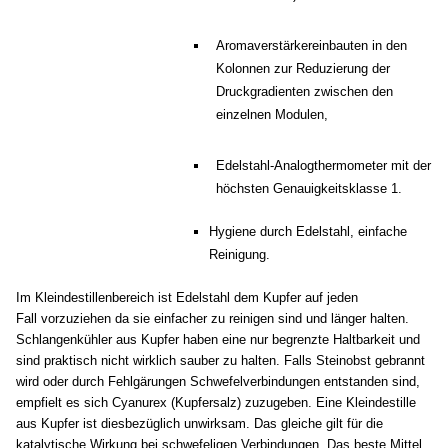
Aromaverstärkereinbauten in den
Kolonnen zur Reduzierung der
Druckgradienten zwischen den
einzelnen Modulen
,
Edelstahl-Analogthermometer mit der
höchsten Genauigkeitsklasse 1.
Hygiene durch Edelstahl, einfache
Reinigung.
Im Kleindestillenbereich ist Edelstahl dem Kupfer auf jeden
Fall vorzuziehen da sie einfacher zu reinigen sind und länger halten.
Schlangenkühler aus Kupfer haben eine nur begrenzte Haltbarkeit und
sind praktisch nicht wirklich sauber zu halten. Falls Steinobst gebrannt
wird oder durch Fehlgärungen Schwefelverbindungen entstanden sind,
empfielt es sich Cyanurex (Kupfersalz) zuzugeben. Eine Kleindestille
aus Kupfer ist diesbezüglich unwirksam. Das gleiche gilt für die
katalytische Wirkung bei schwefeligen Verbindungen. Das beste Mittel