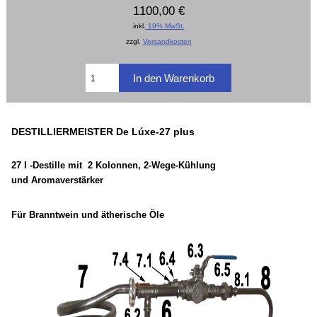
1100,00 €
inkl.
19% MwSt.
zzgl.
Versandkosten
DESTILLIERMEISTER De Lúxe-27 plus
27 l -Destille mit 2 Kolonnen, 2-Wege-Kühlung
und Aromaverstärker
Für Branntwein und ätherische Öle