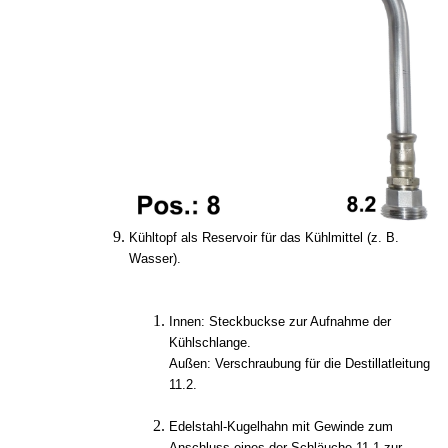
Kühltopf als Reservoir für das Kühlmittel (z. B.
Wasser).
Innen: Steckbuckse zur Aufnahme der
Kühlschlange.
Außen: Verschraubung für die Destillatleitung
11.2.
Edelstahl-Kugelhahn mit Gewinde zum
Anschluss eines der Schläuche 11.1 zur