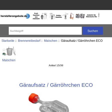
Startseite
::
Brennereibedarf ::
Maischen
:: Gäraufsatz / Gärröhrchen ECO
Maischen
Artikel 15/36
Gäraufsatz / Gärröhrchen ECO