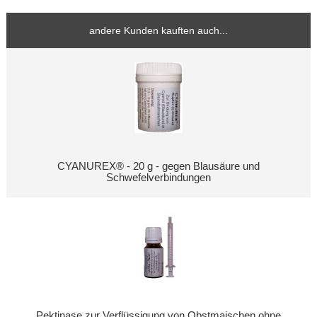
andere Kunden kauften auch...
CYANUREX® - 20 g - gegen Blausäure und
Schwefelverbindungen
Pektinase zur Verflüssigung von Obstmaischen ohne