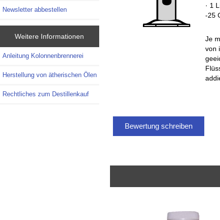
· 1 
Newsletter abbestellen
-25 
Weitere Informationen
Je m
von 
Anleitung Kolonnenbrennerei
geei
Flüs
Herstellung von ätherischen Ölen
addi
Rechtliches zum Destillenkauf
Bewertung schreiben