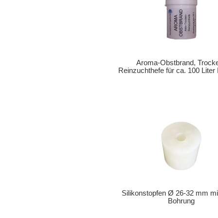
Aroma-Obstbrand, Trock
Reinzuchthefe für ca. 100 Lite
Silikonstopfen Ø 26-32 mm m
Bohrung