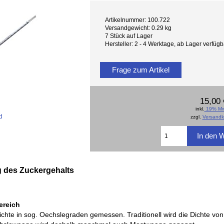
Artikelnummer: 100.722
Versandgewicht: 0.29 kg
7 Stück auf Lager
Hersteller: 2 - 4 Werktage, ab Lager verfü
Frage zum Artikel
15,00 
inkl.
19% Mw
d
zzgl.
Versandk
 des Zuckergehalts
ereich
chte in sog. Oechslegraden gemessen. Traditionell wird die Dichte vo