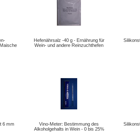
en-
Hefenährsalz -40 g - Ernährung für
Silikon
r Maische
Wein- und andere Reinzuchthefen
it 6 mm
Vino-Meter: Bestimmung des
Silikon
Alkoholgehalts in Wein - 0 bis 25%