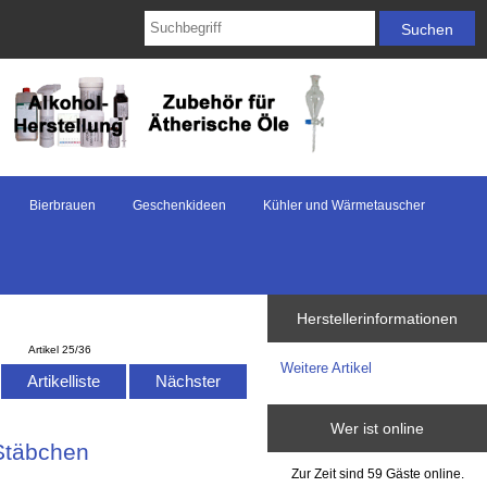
Bierbrauen
Geschenkideen
Kühler und Wärmetauscher
Herstellerinformationen
Artikel 25/36
Weitere Artikel
Artikelliste
Nächster
Wer ist online
Stäbchen
Zur Zeit sind 59 Gäste online.