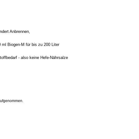
indert Anbrennen,
ml Biogen-M für bis zu 200 Liter
toffbedarf - also keine Hefe-Nährsalze
 aufgenommen.