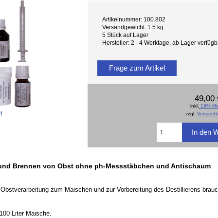
Artikelnummer: 100.802
Versandgewicht: 1.5 kg
5 Stück auf Lager
Hersteller: 2 - 4 Werktage, ab Lager verfü
Frage zum Artikel
49,00 
inkl.
19% Mw
d
zzgl.
Versandk
n und Brennen von Obst ohne ph-Messstäbchen und Antischaum
 Obstverarbeitung zum Maischen und zur Vorbereitung des Destillierens brau
100 Liter Maische.