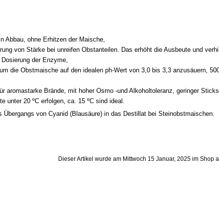
in Abbau, ohne Erhitzen der Maische,
ung von Stärke bei unreifen Obstanteilen. Das erhöht die Ausbeute und verh
n Dosierung der Enzyme,
um die Obstmaische auf den idealen ph-Wert von 3,0 bis 3,3 anzusäuern, 500 
für aromastarke Brände, mit hoher Osmo -und Alkoholtoleranz, geringer Sticks
te unter 20 ºC erfolgen, ca. 15 ºC sind ideal.
 Übergangs von Cyanid (Blausäure) in das Destillat bei Steinobstmaischen.
Dieser Artikel wurde am Mittwoch 15 Januar, 2025 im Shop