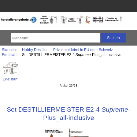
Startseite
::
Hobby Destillen
::
Privat meldefrei in EU oder Schweiz
::
Edelstahl
:: Set DESTILLIERMEISTER E2-4
Supreme
-Plus_all-inclusive
Edelstahl
Artikel 23/23
Set DESTILLIERMEISTER E2-4
Supreme
-
Plus_all-inclusive