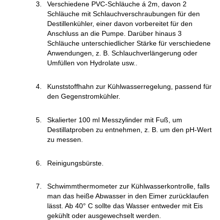
Verschiedene PVC-Schläuche á 2m, davon 2
Schläuche mit Schlauchverschraubungen für den
Destillenkühler, einer davon vorbereitet für den
Anschluss an die Pumpe. Darüber hinaus 3
Schläuche unterschiedlicher Stärke für verschiedene
Anwendungen, z. B. Schlauchverlängerung oder
Umfüllen von Hydrolate usw..
Kunststoffhahn zur Kühlwasserregelung, passend für
den Gegenstromkühler.
Skalierter 100 ml Messzylinder mit Fuß, um
Destillatproben zu entnehmen, z. B. um den pH-Wert
zu messen.
Reinigungsbürste.
Schwimmthermometer zur Kühlwasserkontrolle, falls
man das heiße Abwasser in den Eimer zurücklaufen
lässt. Ab 40° C sollte das Wasser entweder mit Eis
gekühlt oder ausgewechselt werden.