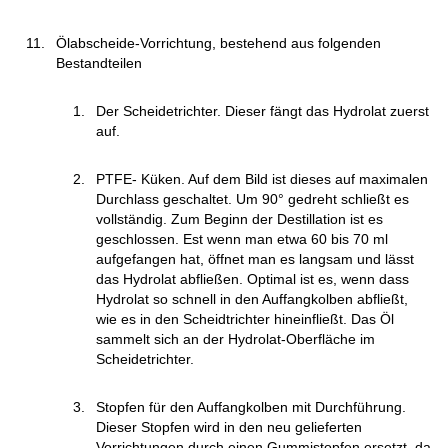
Ölabscheide-Vorrichtung, bestehend aus folgenden
Bestandteilen
Der Scheidetrichter. Dieser fängt das Hydrolat zuerst
auf.
PTFE- Küken. Auf dem Bild ist dieses auf maximalen
Durchlass geschaltet. Um 90° gedreht schließt es
vollständig. Zum Beginn der Destillation ist es
geschlossen. Est wenn man etwa 60 bis 70 ml
aufgefangen hat, öffnet man es langsam und lässt
das Hydrolat abfließen. Optimal ist es, wenn dass
Hydrolat so schnell in den Auffangkolben abfließt,
wie es in den Scheidtrichter hineinfließt. Das Öl
sammelt sich an der Hydrolat-Oberfläche im
Scheidetrichter.
Stopfen für den Auffangkolben mit Durchführung.
Dieser Stopfen wird in den neu gelieferten
Vorrichtungen durch einen Gummistopfen ersetzt, da