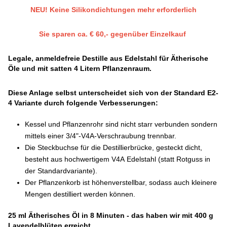
NEU! Keine Silikondichtungen mehr erforderlich
Sie sparen ca. € 60,- gegenüber Einzelkauf
Legale, anmeldefreie Destille aus Edelstahl für Ätherische
Öle und mit satten 4 Litern Pflanzenraum.
Diese Anlage selbst unterscheidet sich von der Standard E2-
4 Variante durch folgende Verbesserungen:
Kessel und Pflanzenrohr sind nicht starr verbunden sondern
mittels einer 3/4"-V4A-Verschraubung trennbar.
Die Steckbuchse für die Destillierbrücke, gesteckt dicht,
besteht aus hochwertigem V4A Edelstahl (statt Rotguss in
der Standardvariante).
Der Pflanzenkorb ist höhenverstellbar, sodass auch kleinere
Mengen destilliert werden können.
25 ml Ätherisches Öl in 8 Minuten - das haben wir mit 400 g
Lavendelblüten erreicht.