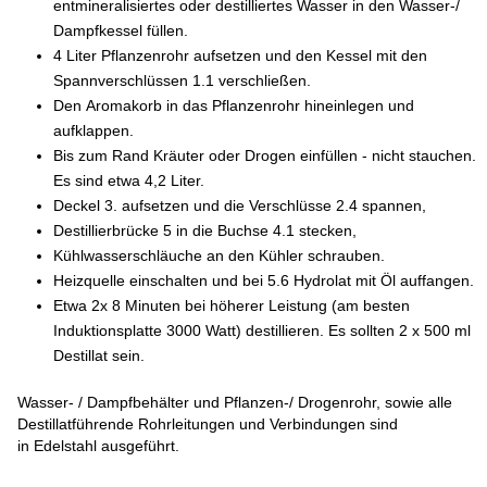
entmineralisiertes oder destilliertes Wasser in den Wasser-/
Dampfkessel füllen.
4 Liter Pflanzenrohr aufsetzen und den Kessel mit den
Spannverschlüssen 1.1 verschließen.
Den Aromakorb in das Pflanzenrohr hineinlegen und
aufklappen.
Bis zum Rand Kräuter oder Drogen einfüllen - nicht stauchen.
Es sind etwa 4,2 Liter.
Deckel 3. aufsetzen und die Verschlüsse 2.4 spannen,
Destillierbrücke 5 in die Buchse 4.1 stecken,
Kühlwasserschläuche an den Kühler schrauben.
Heizquelle einschalten und bei 5.6 Hydrolat mit Öl auffangen.
Etwa 2x 8 Minuten bei höherer Leistung (am besten
Induktionsplatte 3000 Watt) destillieren. Es sollten 2 x 500 ml
Destillat sein.
Wasser- / Dampfbehälter und Pflanzen-/ Drogenrohr, sowie alle
Destillatführende Rohrleitungen und Verbindungen sind
in Edelstahl ausgeführt.