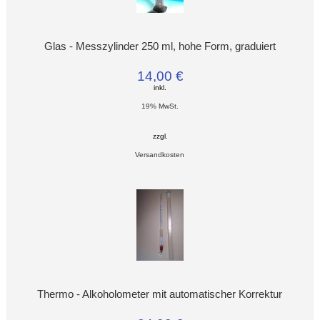
Glas - Messzylinder 250 ml, hohe Form, graduiert
14,00 €
inkl.
19% MwSt.
zzgl.
Versandkosten
Thermo - Alkoholometer mit automatischer Korrektur