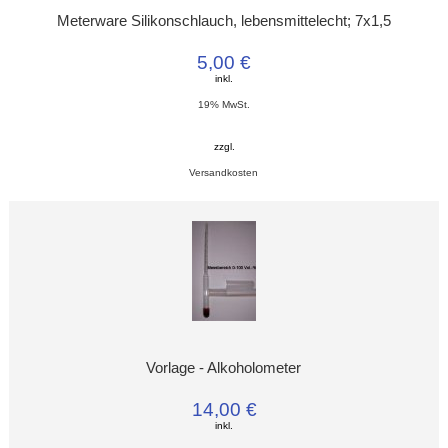
Meterware Silikonschlauch, lebensmittelecht; 7x1,5
5,00 €
inkl.
19% MwSt.
zzgl.
Versandkosten
Vorlage - Alkoholometer
14,00 €
inkl.