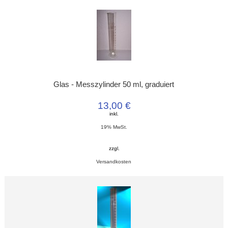
Glas - Messzylinder 50 ml, graduiert
13,00 €
inkl.
19% MwSt.
zzgl.
Versandkosten