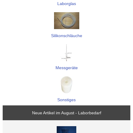
Laborglas
Silikonschläuche
Messgeräte
Sonstiges
Neue Artikel im August - Laborbedarf