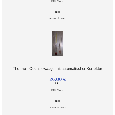
19% MwSt.
zzgl.
Versandkosten
Thermo - Oechslewaage mit automatischer Korrektur
26,00 €
inkl.
19% MwSt.
zzgl.
Versandkosten