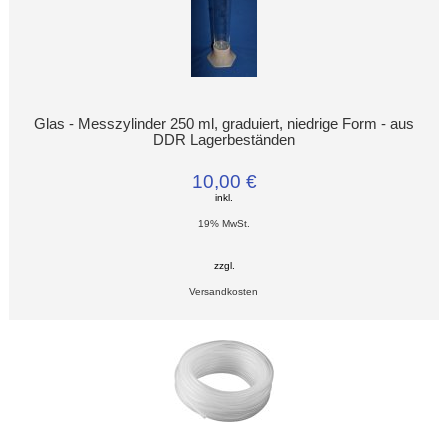
Glas - Messzylinder 250 ml, graduiert, niedrige Form - aus
DDR Lagerbeständen
10,00 €
inkl.
19% MwSt.
zzgl.
Versandkosten