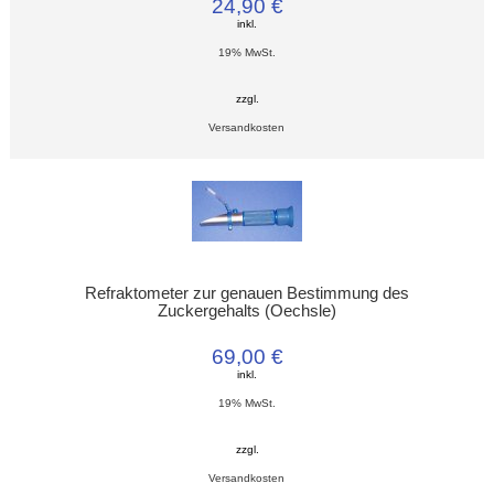
24,90 €
inkl.
19% MwSt.
zzgl.
Versandkosten
Refraktometer zur genauen Bestimmung des
Zuckergehalts (Oechsle)
69,00 €
inkl.
19% MwSt.
zzgl.
Versandkosten