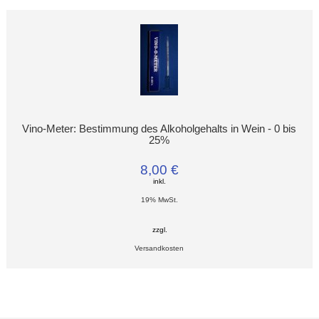
Vino-Meter: Bestimmung des Alkoholgehalts in Wein - 0 bis
25%
8,00 €
inkl.
19% MwSt.
zzgl.
Versandkosten