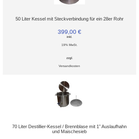
50 Liter Kessel mit Steckverbindung für ein 28er Rohr
399,00 €
inkl.
19% MwSt.
zzgl.
Versandkosten
70 Liter Destillier-Kessel / Brennblase mit 1" Auslaufhahn
und Maischesieb