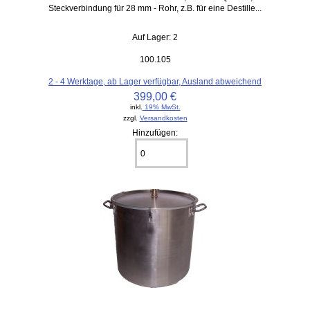
Steckverbindung für 28 mm - Rohr, z.B. für eine Destille...
Auf Lager: 2
100.105
2 - 4 Werktage, ab Lager verfügbar, Ausland abweichend
399,00 €
inkl.
19% MwSt.
zzgl.
Versandkosten
Hinzufügen: