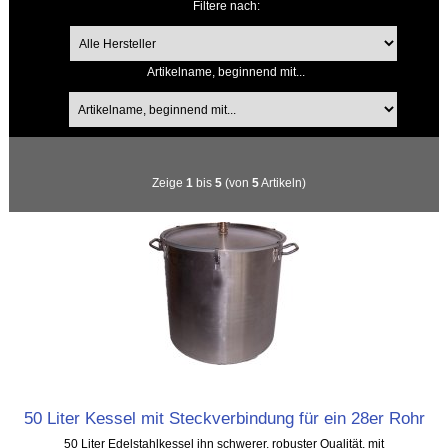
Filtere nach:
Artikelname, beginnend mit...
Zeige
1
bis
5
(von
5
Artikeln)
50 Liter Kessel mit Steckverbindung für ein 28er Rohr
50 Liter Edelstahlkessel ihn schwerer, robuster Qualität, mit