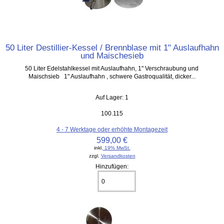
50 Liter Destillier-Kessel / Brennblase mit 1" Auslaufhahn
und Maischesieb
50 Liter Edelstahlkessel mit Auslaufhahn, 1" Verschraubung und
Maischsieb 1" Auslaufhahn , schwere Gastroqualität, dicker...
Auf Lager: 1
100.115
4 - 7 Werktage oder erhöhte Montagezeit
599,00 €
inkl.
19% MwSt.
zzgl.
Versandkosten
Hinzufügen: