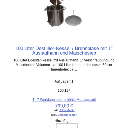
100 Liter Destillier-Kessel / Brennblase mit 1"
Auslaufhahn und Maischesieb
100 Liter Edelstahlkessel mit Auslaufhahn, 1" Verschraubung und
Maischesieb Volumen: ca. 100 Liter Innendurchmesser: 50 cm
Innenhöhe: ca....
Auf Lager: 1
100.117
4 - 7 Werktage oder erhöhte Montagezeit
799,00 €
inkl.
19% MwSt.
zzgl.
Versandkosten
Hinzufügen: