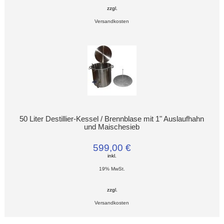
zzgl.
Versandkosten
50 Liter Destillier-Kessel / Brennblase mit 1" Auslaufhahn
und Maischesieb
599,00 €
inkl.
19% MwSt.
zzgl.
Versandkosten