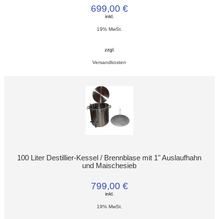
699,00 €
inkl.
19% MwSt.
zzgl.
Versandkosten
100 Liter Destillier-Kessel / Brennblase mit 1" Auslaufhahn
und Maischesieb
799,00 €
inkl.
19% MwSt.