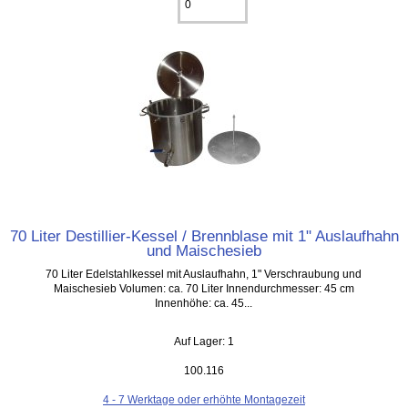
70 Liter Destillier-Kessel / Brennblase mit 1" Auslaufhahn
und Maischesieb
70 Liter Edelstahlkessel mit Auslaufhahn, 1" Verschraubung und
Maischesieb Volumen: ca. 70 Liter Innendurchmesser: 45 cm
Innenhöhe: ca. 45...
Auf Lager: 1
100.116
4 - 7 Werktage oder erhöhte Montagezeit